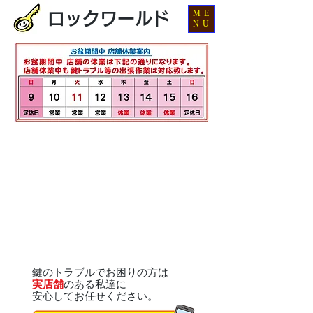
ME
ロックワールド
NU
鍵のトラブルでお困りの方は
実店舗
のある私達に
安心してお任せください。