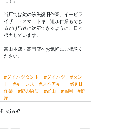
です。
当店では鍵の紛失復旧作業、イモビラ
イザー・スマートキー追加作業もでき
るだけ迅速に対応できるように、日々
努力しています。
富山本店・高岡店へお気軽にご相談く
ださい。
#ダイハツタント
#ダイハツ
#タン
ト
#キーレス
#スペアキー
#復旧
作業
#鍵の紛失
#富山
#高岡
#鍵
屋