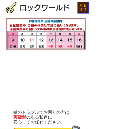
ME
ロックワールド
NU
鍵のトラブルでお困りの方は
実店舗
のある私達に
安心してお任せください。