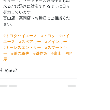
イザー・スマートキーの追加作業も出
来るだけ迅速に対応できるように日々
努力しています。
富山店・高岡店へお気軽にご相談くだ
さい。
#トヨタハイエース
#トヨタ
#ハイ
エース
#スペアキー
#メインキー
#キーレスエントリー
#スマートキ
ー
#鍵の紛失
#鍵作製
#富山
#鍵
屋
最新記事
すべて表示