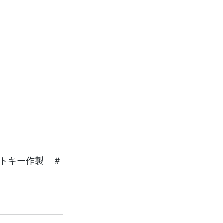
トキー作製　＃