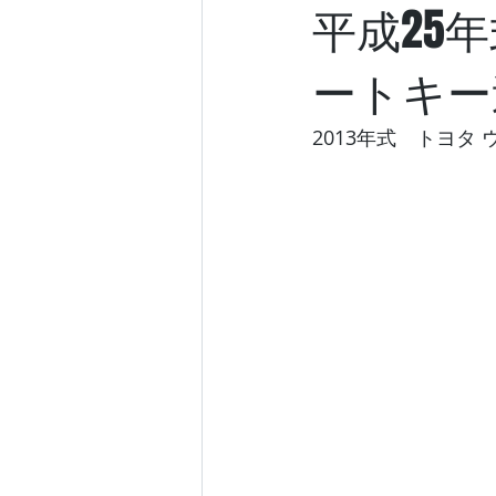
平成25
ートキー
2013年式　トヨタ