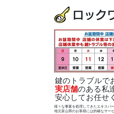
ロック
鍵のトラブルで
実店舗
のある私
安心してお任せ
様々な事案を処理してきたエキスパ
地元富山県のお客様には的確なサー