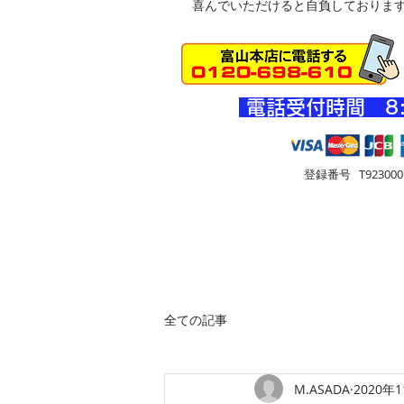
喜んでいただけると自負しておりま
​電話受付時間 8
登録番号 T9230001
HOME
車・オートバイ
住
全ての記事
M.ASADA
2020年