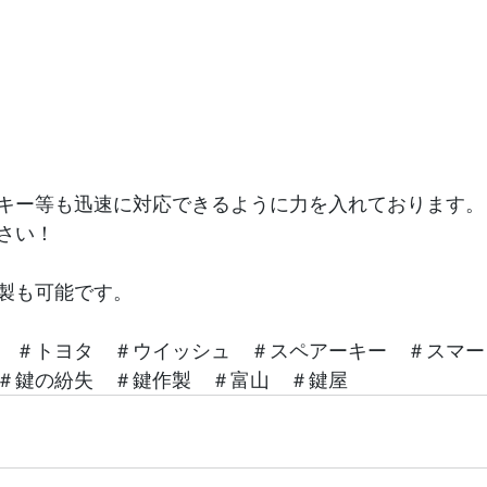
キー等も迅速に対応できるように力を入れております。
さい！
製も可能です。
　＃トヨタ　＃ウイッシュ　＃スペアーキー　＃スマー
＃鍵の紛失　＃鍵作製　＃富山　＃鍵屋