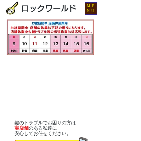
ME
ロックワールド
NU
鍵のトラブルでお困りの方は
実店舗
のある私達に
安心してお任せください。