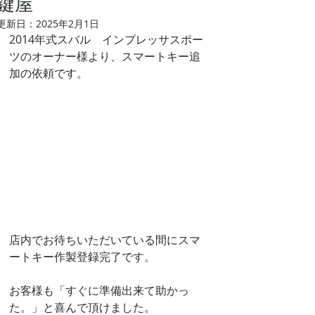
鍵屋
更新日：
2025年2月1日
2014年式スバル　インプレッサスポー
ツのオーナー様より、スマートキー追
加の依頼です。
店内でお待ちいただいている間にスマ
ートキー作製登録完了です。
お客様も「すぐに準備出来て助かっ
た。」と喜んで頂けました。