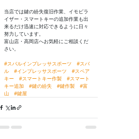
当店では鍵の紛失復旧作業、イモビラ
イザー・スマートキーの追加作業も出
来るだけ迅速に対応できるように日々
努力しています。
富山店・高岡店へお気軽にご相談くだ
さい。
#スバルインプレッサスポーツ
#スバ
ル
#インプレッサスポーツ
#スペア
キー
#スマートキー作製
#スマート
キー追加
#鍵の紛失
#鍵作製
#富
山
#鍵屋