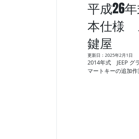
平成26年
本仕様 
鍵屋
更新日：
2025年2月1日
2014年式　JEE
マートキーの追加作