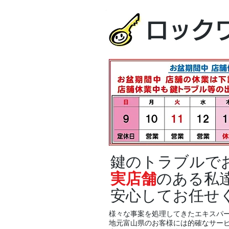
ロック
鍵のトラブルで
実店舗
のある私
安心してお任せ
様々な事案を処理してきたエキスパ
地元富山県のお客様には的確なサー