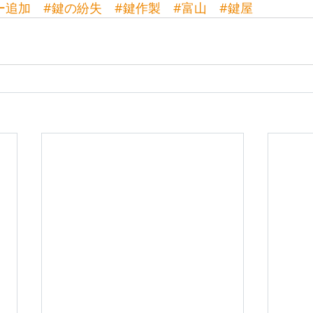
ー追加
#鍵の紛失
#鍵作製
#富山
#鍵屋