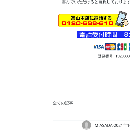
喜んでいただけると自負しておりま
​電話受付時間 8
登録番号 T9230001
HOME
車・オートバイ
住
全ての記事
M.ASADA
2021年