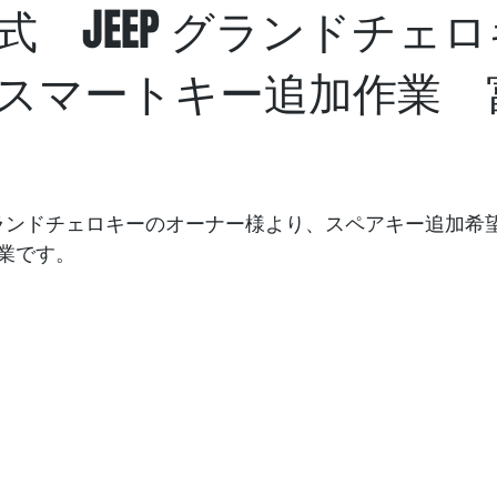
式 JEEP グランドチェロ
スマートキー追加作業 
P グランドチェロキーのオーナー様より、スペアキー追加
業です。