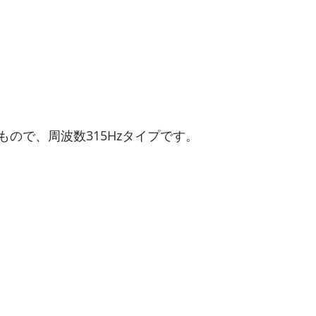
ので、周波数315Hzタイプです。