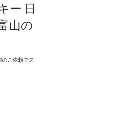
キー 日
富山の
希望のご依頼でス