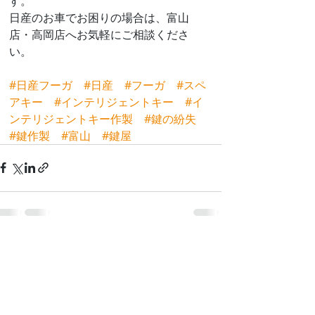
す。
日産のお車でお困りの場合は、富山
店・高岡店へお気軽にご相談くださ
い。
#日産フーガ
#日産
#フーガ
#スペ
アキー
#インテリジェントキー
#イ
ンテリジェントキー作製
#鍵の紛失
#鍵作製
#富山
#鍵屋
最新記事
すべて表示