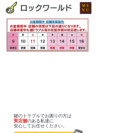
ME
ロックワールド
NU
鍵のトラブルでお困りの方は
実店舗
のある私達に
安心してお任せください。