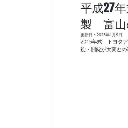
平成27
製 富山
更新日：
2025年1月9日
2015年式　トヨ
錠・開錠が大変との