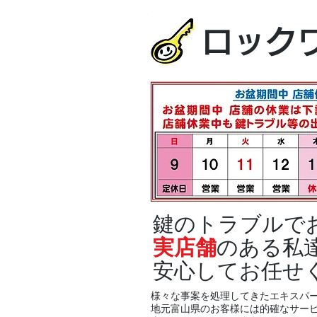
ロック
鍵のトラブルで
実店舗
のある私
安心してお任せ
様々な事案を処理してきたエキスパ
地元富山県のお客様には的確なサー