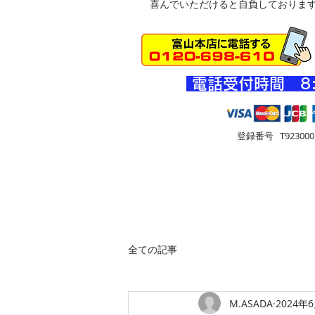
喜んでいただけると自負しておりま
​電話受付時間 8
登録番号 T9230001
HOME
車・オートバイ
住
全ての記事
M.ASADA
2024年