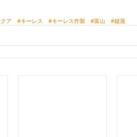
アクア
#キーレス
#キーレス作製
#富山
#鍵屋