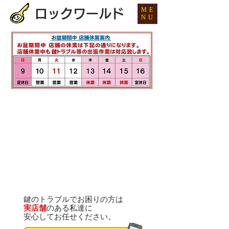
ME
ロックワールド
NU
鍵のトラブルでお困りの方は
実店舗
のある私達に
安心してお任せください。