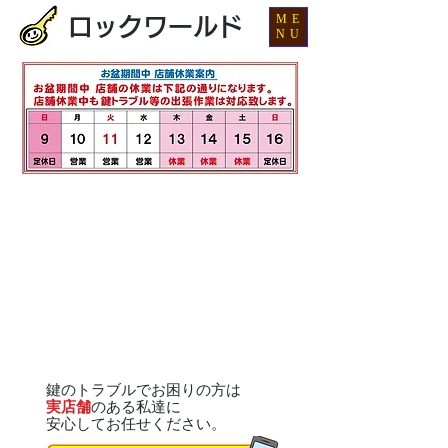
ME
ロックワールド
NU
鍵のトラブルでお困りの方は
実店舗
のある私達に
安心してお任せください。