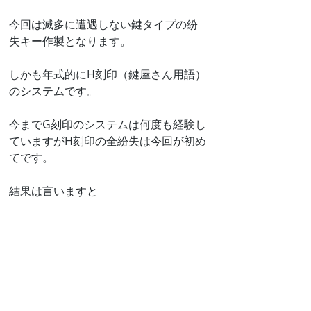
今回は滅多に遭遇しない鍵タイプの紛
失キー作製となります。
しかも年式的にH刻印（鍵屋さん用語）
のシステムです。
今までG刻印のシステムは何度も経験し
ていますがH刻印の全紛失は今回が初め
てです。
結果は言いますと