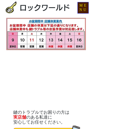
ME
ロックワールド
NU
鍵のトラブルでお困りの方は
実店舗
のある私達に
安心してお任せください。