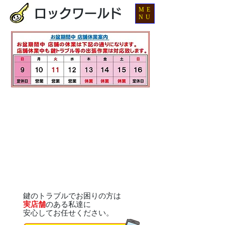
ME
ロックワールド
NU
鍵のトラブルでお困りの方は
実店舗
のある私達に
安心してお任せください。