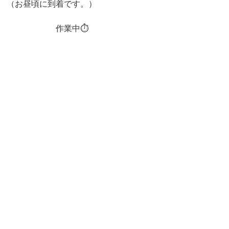
（お昼頃に到着です。）
　　　　　　作業中⏱