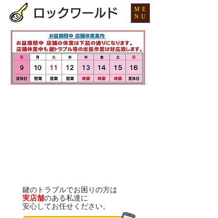
ME
ロックワールド
NU
鍵のトラブルでお困りの方は
実店舗
のある私達に
安心してお任せください。