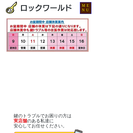
ME
ロックワールド
NU
鍵のトラブルでお困りの方は
実店舗
のある私達に
安心してお任せください。