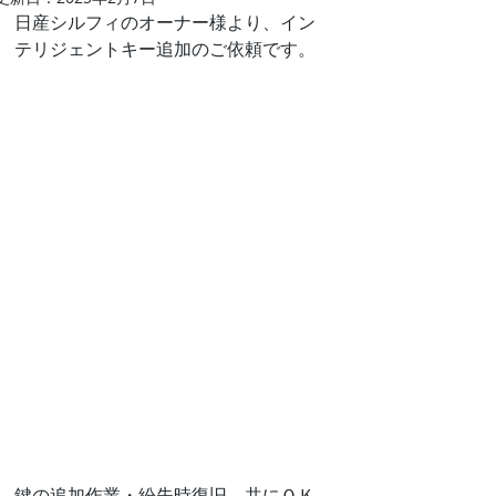
日産シルフィのオーナー様より、イン
テリジェントキー追加のご依頼です。
鍵の追加作業・紛失時復旧、共にＯＫ