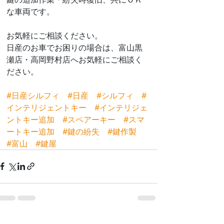
な車両です。
お気軽にご相談ください。
日産のお車でお困りの場合は、富山黒
瀬店・高岡野村店へお気軽にご相談く
ださい。
#日産シルフィ
#日産
#シルフィ
#
インテリジェントキー
#インテリジェ
ントキー追加
#スペアーキー
#スマ
ートキー追加
#鍵の紛失
#鍵作製
#富山
#鍵屋
すべて表示