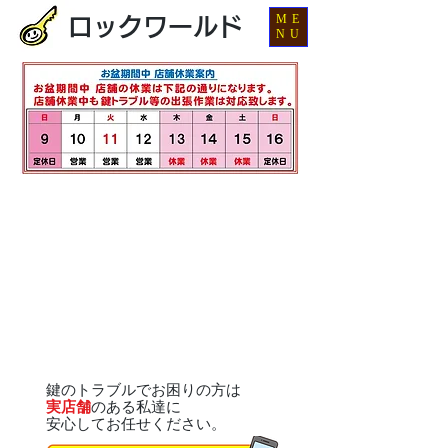
ME
ロックワールド
NU
鍵のトラブルでお困りの方は
実店舗
のある私達に
安心してお任せください。