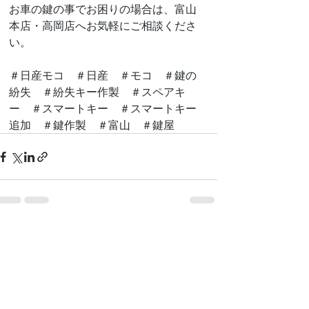
お車の鍵の事でお困りの場合は、富山
本店・高岡店へお気軽にご相談くださ
い。
＃日産モコ　＃日産　＃モコ　＃鍵の
紛失　＃紛失キー作製　＃スペアキ
ー　＃スマートキー　＃スマートキー
追加　＃鍵作製　＃富山　＃鍵屋
最新記事
すべて表示