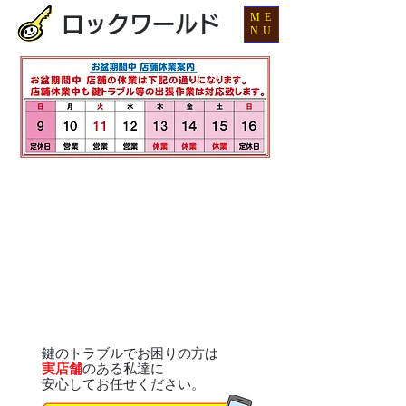
ME
ロックワールド
NU
鍵のトラブルでお困りの方は
実店舗
のある私達に
安心してお任せください。