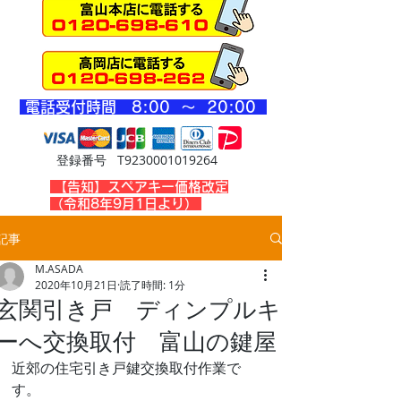
​電話受付時間 8
:00 ～ 20
:00
登録番号 T9230001019264
​【告知】スペアキー価格改定
（令和8年9月1日より）
記事
M.ASADA
2020年10月21日
読了時間: 1分
玄関引き戸 ディンプルキ
ーへ交換取付 富山の鍵屋
近郊の住宅引き戸鍵交換取付作業で
す。