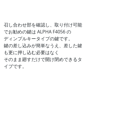
召し合わせ部を確認し、取り付け可能
でお勧めの鍵は ALPHA F4056 の
ディンプルキータイプの鍵です。
鍵の差し込みが簡単なうえ、差した鍵
も更に押し込む必要はなく
そのまま廻すだけで開け閉めできるタ
イプです。