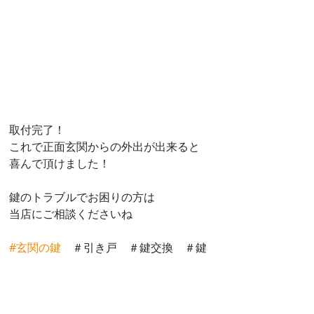
取付完了！
これで正面玄関からの外出が出来ると
喜んで頂けました！
鍵のトラブルでお困りの方は
当店にご相談くださいね
#玄関の鍵
　＃引き戸　＃鍵交換　＃鍵
取付　＃ALPHAF4056　＃ALPHA　＃
ディンプルキー　＃富山　＃鍵屋