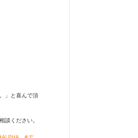
。」と喜んで頂
相談ください。
#ALPHA
#デ