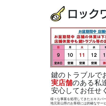
ロック
鍵のトラブルで
実店舗
のある私
安心してお任せ
様々な事案を処理してきたエキスパ
地元富山県のお客様には的確なサー