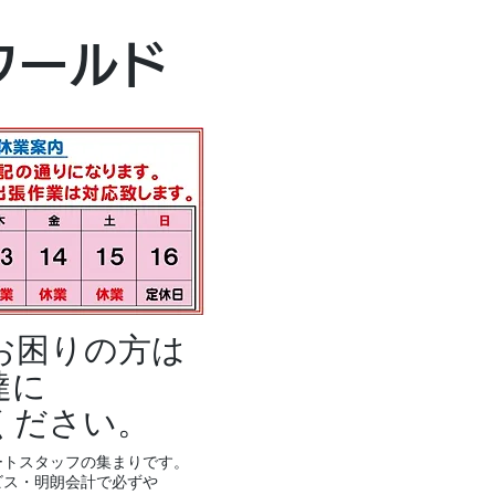
本社・富山本店
ワールド
富山市黒瀬496
TEL 076-494-8
お困りの方は
達に
ください。
ートスタッフの集まりです。
ビス・明朗会計で必ずや