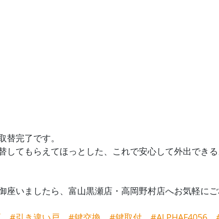
取替完了です。
替してもらえてほっとした、これで安心して外出できる
御座いましたら、富山黒瀬店・高岡野村店へお気軽にご
戸
#引き違い戸
#鍵交換
#鍵取付
#ALPHAF4056