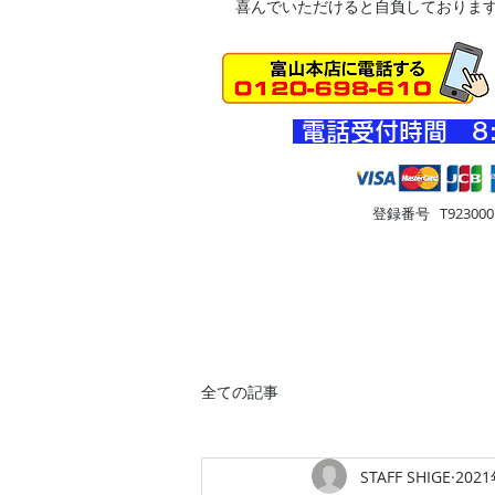
喜んでいただけると自負しておりま
​電話受付時間 8
登録番号 T9230001
HOME
車・オートバイ
住
全ての記事
STAFF SHIGE
202