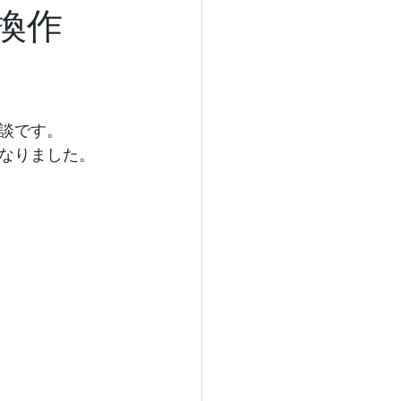
換作
談です。
なりました。