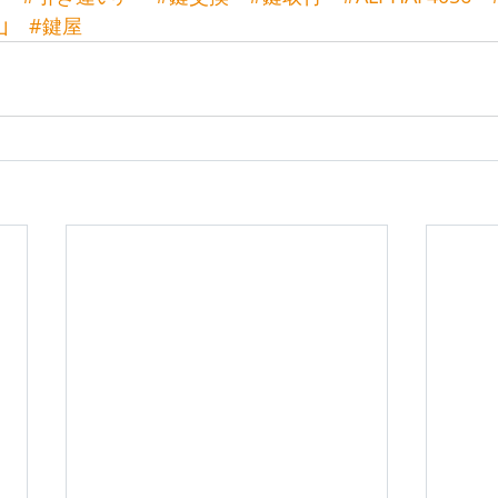
山
#鍵屋