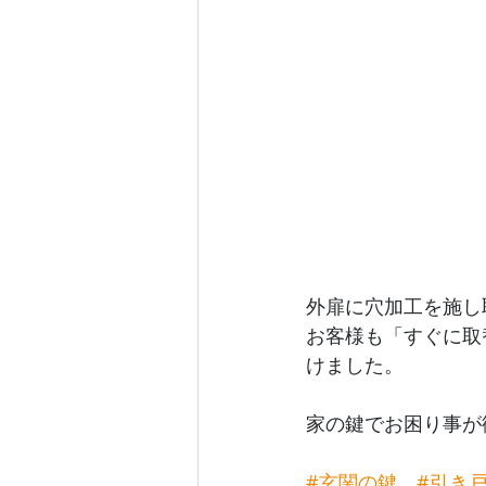
外扉に穴加工を施し
お客様も「すぐに取
けました。
家の鍵でお困り事が
#玄関の鍵
#引き