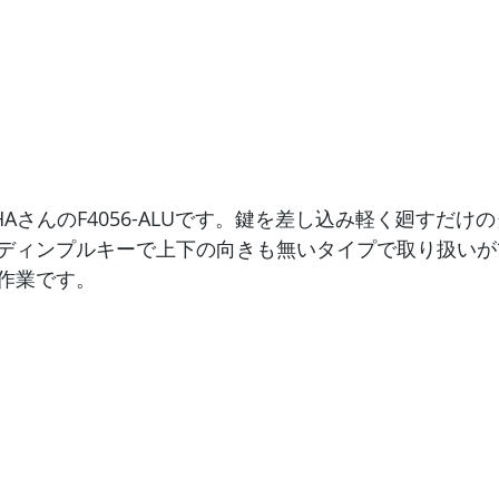
HAさんのF4056-ALUです。鍵を差し込み軽く廻すだけ
ディンプルキーで上下の向きも無いタイプで取り扱いが
作業です。