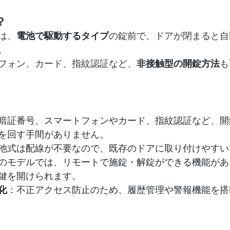
？
は、
電池で駆動するタイプ
の錠前で、ドアが閉まると自
。
フォン、カード、指紋認証など、
非接触型の開錠方法
も
暗証番号、スマートフォンやカード、指紋認証など、開
を回す手間がありません。
池式は配線が不要なので、既存のドアに取り付けやすい
のモデルでは、リモートで施錠・解錠ができる機能があ
鍵を開けられます。
化
：不正アクセス防止のため、履歴管理や警報機能を搭