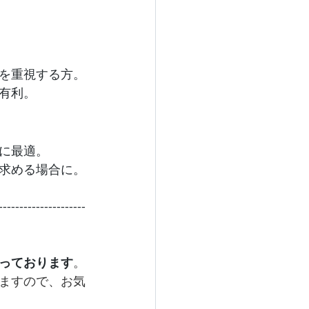
を重視する方。
有利。
に最適。
求める場合に。
---------------------
っております
。
ますので、お気