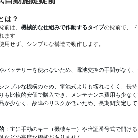
とは？
錠前は、
機械的な仕組みで作動するタイプ
の錠前で、ド
れます。
使用せず、シンプルな構造で動作します。
やバッテリーを使わないため、電池交換の手間がなく、
シンプルな機構のため、電池式よりも壊れにくく、長持
りも比較的安価で購入でき、メンテナンス費用も少なく
品が少なく、故障のリスクが低いため、長期間安定して
的
：主に手動のキー（機械キー）や暗証番号式で開ける
証などの高度な機能がありません。