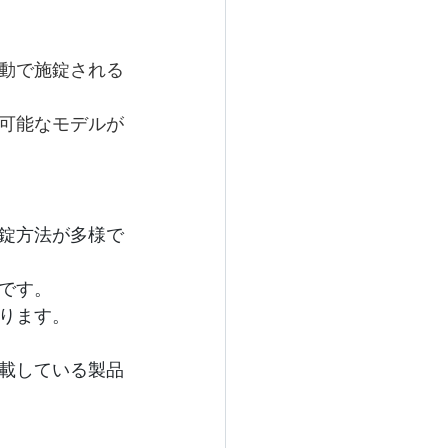
動で施錠される
可能なモデルが
錠方法が多様で
です。
ります。
載している製品