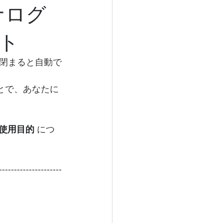
ナログ
ト
閉まると自動で
とで、あなたに
使用目的
 につ
---------------------