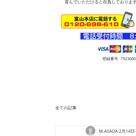
喜んでいただけると自負しておりま
​電話受付時間 8
登録番号 T9230001
HOME
車・オートバイ
住
全ての記事
M.ASADA
2月14日