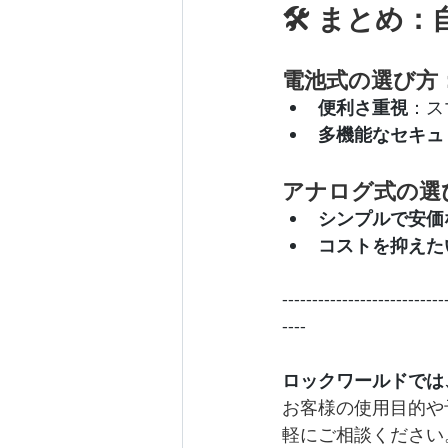
🛠 まとめ
電池式の選び方
便利さ重視
：ス
多機能なセキュ
アナログ式の選
シンプルで安価
コストを抑えた
---------------------------
----
ロックワールドでは
お客様の使用目的や
軽にご相談ください