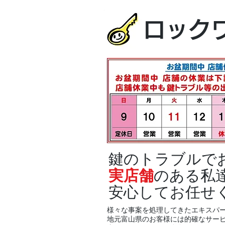
ロック
鍵のトラブルで
実店舗
のある私
安心してお任せ
様々な事案を処理してきたエキスパ
地元富山県のお客様には的確なサー