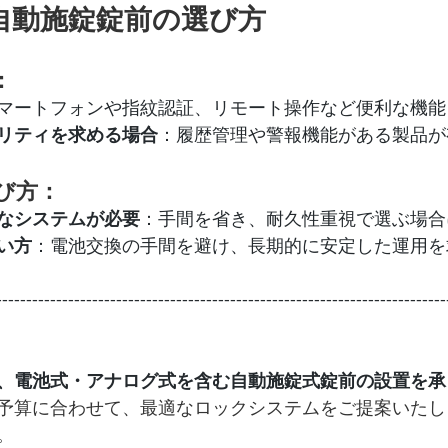
：自動施錠錠前の選び方
：
マートフォンや指紋認証、リモート操作など便利な機能
リティを求める場合
：履歴管理や警報機能がある製品が
び方：
なシステムが必要
：手間を省き、耐久性重視で選ぶ場合
い方
：電池交換の手間を避け、長期的に安定した運用を
---------------------------------------------------------------------------
、電池式・アナログ式を含む自動施錠式錠前の設置を承
予算に合わせて、最適なロックシステムをご提案いたし
。