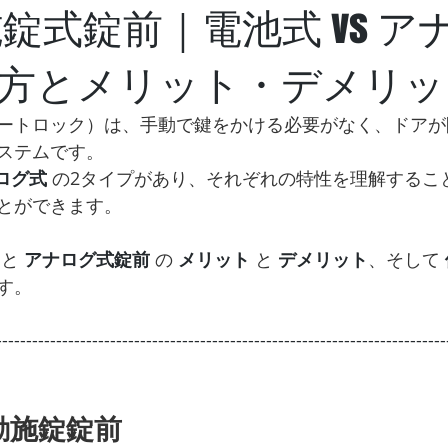
施錠式錠前｜電池式 vs ア
方とメリット・デメリッ
ートロック）は、手動で鍵をかける必要がなく、ドアが
ステムです。
ログ式
 の2タイプがあり、それぞれの特性を理解するこ
とができます。
 と 
アナログ式錠前
 の 
メリット
 と 
デメリット
、そして 
す。
---------------------------------------------------------------------------
自動施錠錠前