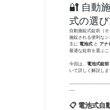
🔐 自動
式の選び
自動施錠式錠前（オ
施錠される便利なシ
主に 
電池式
 と 
アナ
最適な錠前を選ぶこ
今回は、
電池式錠前
いて詳しく解説しま
---------------------------
----
📋 電池式