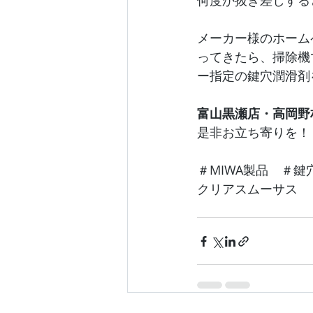
何度か抜き差しする
メーカー様のホーム
ってきたら、掃除機
ー指定の鍵穴潤滑剤
富山黒瀬店・高岡野
是非お立ち寄りを！
＃MIWA製品　＃
クリアスムーサス　