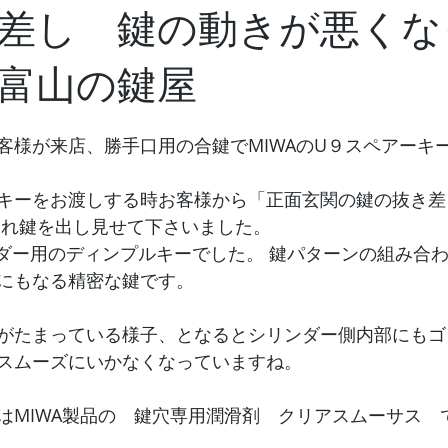
差し 鍵の動きが悪くな
 富山の鍵屋
客様が来店、勝手口用の合鍵でMIWAのU９スペアーキ
キーをお渡しする時お客様から「正面玄関の鍵の抜き差
われ鍵を出し見せて下さいました。
リンダー用のディンプルキーでした。 鍵パターンの組み合
通りにもなる精密な鍵です。
がたまっている様子、となるとシリンダー側内部にもゴ
スムーズにいかなくなっていますね。
はMIWA製品の　鍵穴専用潤滑剤　クリアスムーサス　