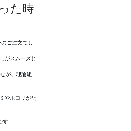
った時
ーのご注文でし
しがスムーズじ
わせが、理論組
ミやホコリがた
です！