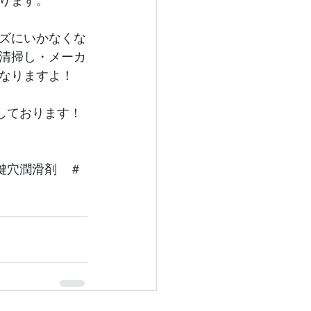
ります。
ズにいかなくな
清掃し・メーカ
なりますよ！
しております！
鍵穴潤滑剤　＃