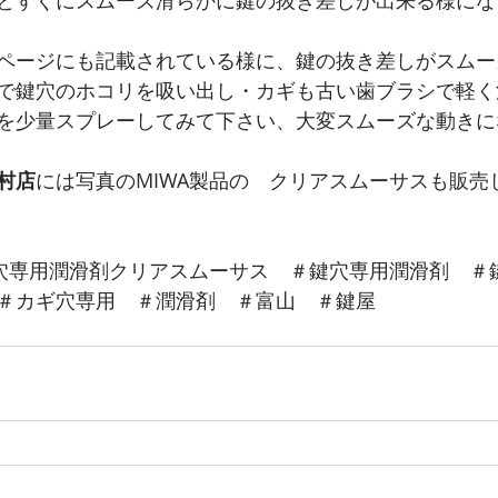
とすぐにスムーズ滑らかに鍵の抜き差しが出来る様にな
ページにも記載されている様に、鍵の抜き差しがスムー
で鍵穴のホコリを吸い出し・カギも古い歯ブラシで軽く
を少量スプレーしてみて下さい、大変スムーズな動きに
村店
には写真のMIWA製品の　クリアスムーサスも販売
鍵穴専用潤滑剤クリアスムーサス　＃鍵穴専用潤滑剤　＃
＃カギ穴専用　＃潤滑剤　＃富山　＃鍵屋