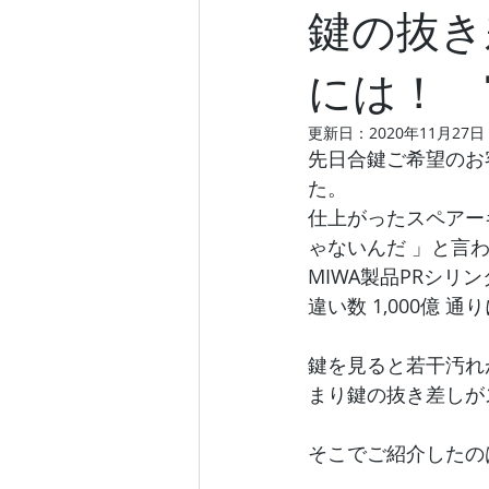
鍵の抜き
には！
更新日：
2020年11月27日
先日合鍵ご希望のお
た。
仕上がったスペアー
ゃないんだ 」と言
MIWA製品PRシ
違い数 1,000億 
鍵を見ると若干汚れ
まり鍵の抜き差しが
そこでご紹介したの