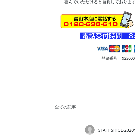
喜んでいただけると自負しておりま
​電話受付時間 8
登録番号 T9230001
HOME
車・オートバイ
住
全ての記事
STAFF SHIGE
202