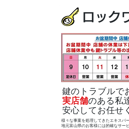
ロック
鍵のトラブルで
実店舗
のある私
安心してお任せ
様々な事案を処理してきたエキスパ
地元富山県のお客様には的確なサー