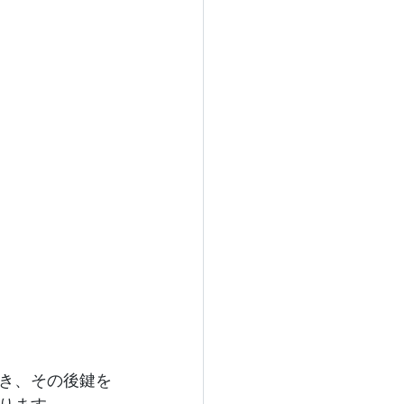
き、その後鍵を