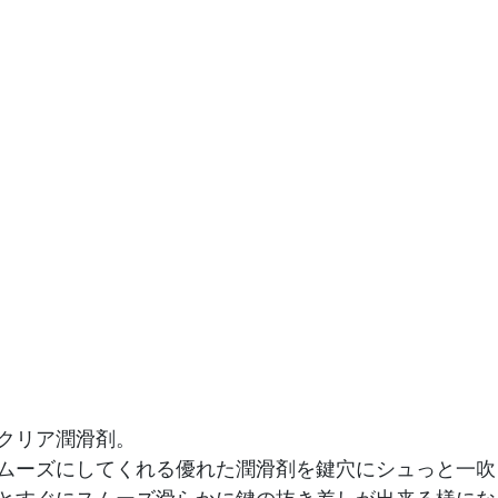
クリア潤滑剤。
ムーズにしてくれる優れた潤滑剤を鍵穴にシュっと一吹