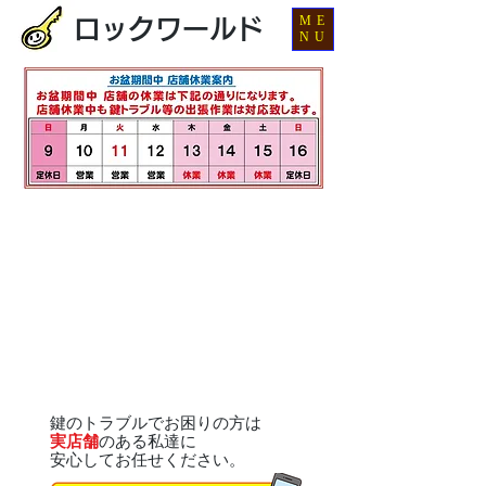
ME
ロックワールド
NU
鍵のトラブルでお困りの方は
実店舗
のある私達に
安心してお任せください。