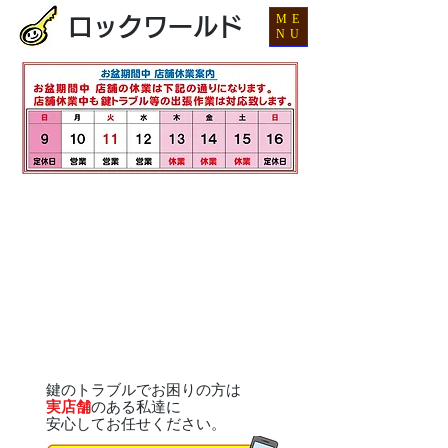
ME
ロックワールド
NU
鍵のトラブルでお困りの方は
実店舗
のある私達に
安心してお任せください。