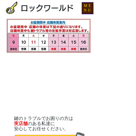
ME
ロックワールド
NU
鍵のトラブルでお困りの方は
実店舗
のある私達に
安心してお任せください。