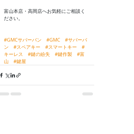
富山本店・高岡店へお気軽にご相談く
ださい。
#GMCサバーバン
#GMC
#サバーバ
ン
#スペアキー
#スマートキー
#
キーレス
#鍵の紛失
#鍵作製
#富
山
#鍵屋
最新記事
すべて表示