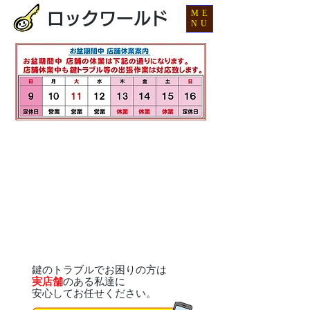
ME
ロックワールド
NU
鍵のトラブルでお困りの方は
実店舗
のある私達に
安心してお任せください。