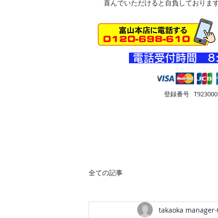
喜んでいただけると自負しておりま
​電話受付時間 8
登録番号 T9230001
HOME
車・オートバイ
住
全ての記事
takaoka manager