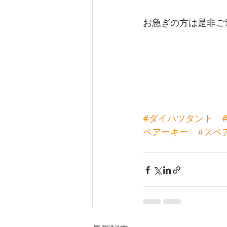
お急ぎの方は是非ご
#ダイハツタント
ペアーキー
#スペ