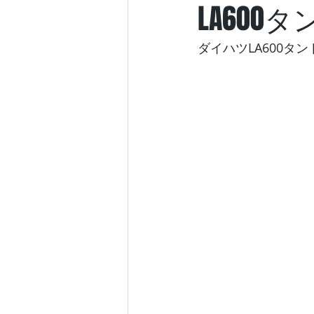
LA60
ダイハツLA600タン