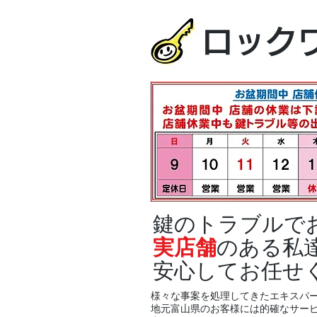
ロック
鍵のトラブルで
実店舗
のある私
安心してお任せ
様々な事案を処理してきたエキスパ
地元富山県のお客様には的確なサー