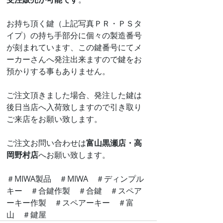
お持ち頂く鍵（上記写真ＰＲ・ＰＳタ
イプ）の持ち手部分に個々の製造番号
が刻まれています、この鍵番号にてメ
ーカーさんへ発注出来ますので鍵をお
預かりする事もありません。
ご注文頂きました場合、発注した鍵は
後日当店へ入荷致しますので引き取り
ご来店をお願い致します。
ご注文お問い合わせは
富山黒瀬店・高
岡野村店
へお願い致します。
＃MIWA製品　＃MIWA　＃ディンプル
キー　＃合鍵作製　＃合鍵　＃スペア
ーキー作製　＃スペアーキー　＃富
山　＃鍵屋　