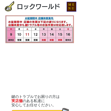
ME
ロックワールド
NU
鍵のトラブルでお困りの方は
実店舗
のある私達に
安心してお任せください。