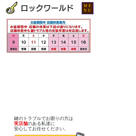
ME
ロックワールド
NU
鍵のトラブルでお困りの方は
実店舗
のある私達に
安心してお任せください。