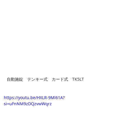
自動施錠　テンキー式　カード式　TK5LT
https://youtu.be/HXLR-9Ml61A?
si=uFnNM9zDQzvwWqrz