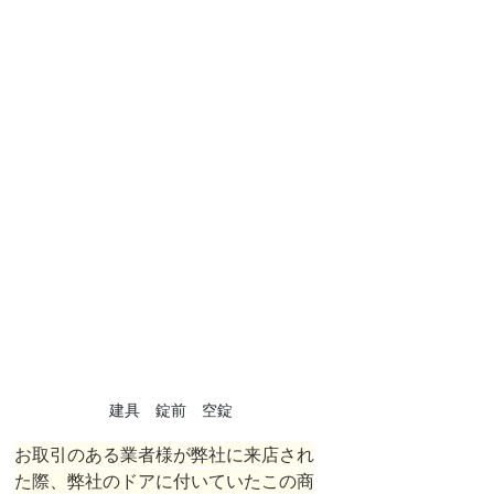
建具　錠前　空錠
お取引のある業者様が弊社に来店され
た際、弊社のドアに付いていたこの商