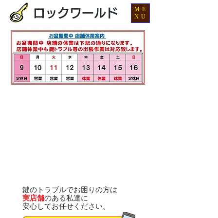
ME
ロックワールド
NU
鍵のトラブルでお困りの方は
実店舗
のある私達に
安心してお任せください。