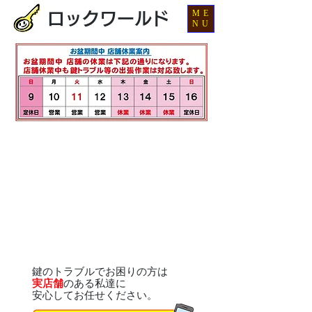
ME
ロックワールド
NU
鍵のトラブルでお困りの方は
実店舗
のある私達に
安心してお任せください。