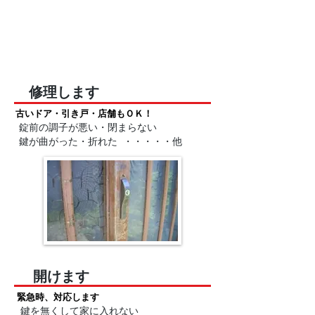
修理します
古いドア・引き戸・店舗もＯＫ！
錠前の調子が悪い・閉まらない
鍵が曲がった・折れた ・・・・・他
開けます
緊急時、対応します
鍵を無くして家に入れない