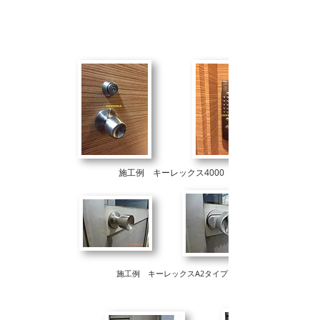
施工例 キーレックス4000
施工例 キーレックスA2タイプ