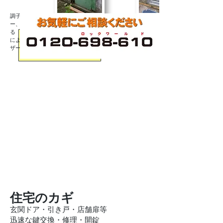
調子が悪くなったり油が漏れ出て壊れたドアクローザ
ー、取り付けネジ穴をそのまま使って取り替えができ
る 「取替用ドアクローザー」です。メーカーや機種
により異なる取り付けネジ穴に、「取替用ドアクロー
ザー」は対応します。
住宅のカギ
玄関ドア・引き戸・店舗扉等
迅速な鍵交換・修理・開錠