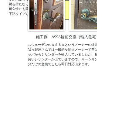
鍵を持たなくても開錠できる。
​耐久性にも問題の無い製品です。
​下記タイプもございます。
施工例 ASSA錠前交換（輸入住宅）
スウェーデンのＡＳＳＡというメーカーの錠前です。
我々鍵屋さんでは一般的な輸入メーカーで昔はヨーロ
ッパからシリンダーを輸入していましたが、最近では
良いシリンダーが出ていますので、キーシリンダー部
分だけの交換でしたら即日対応出来ます。