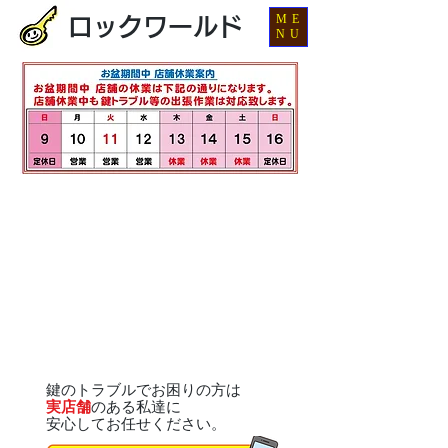
ME
ロックワールド
NU
鍵のトラブルでお困りの方は
実店舗
のある私達に
安心してお任せください。