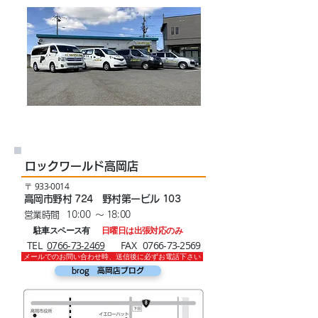
ロックワールド高岡店
​〒
933-0014
高岡市野村 724 野村第一ビル 103
営業時間 10:00 ～ 18:00
駐車スペース有
日曜日は出張対応のみ
​TEL
0766-73-2469​
​FAX
0766-73-2569
​メールでのお問い合わせ時、送信後に必ずお電話下さい
brog 高岡店ブログ