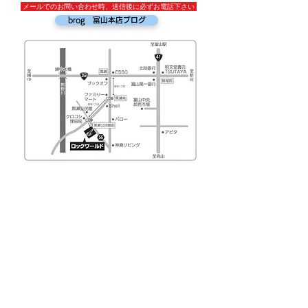
​メールでのお問い合わせ時、送信後に必ずお電話下さい
brog 富山本店ブログ