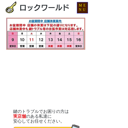
ME
ロックワールド
NU
鍵のトラブルでお困りの方は
実店舗
のある私達に
安心してお任せください。