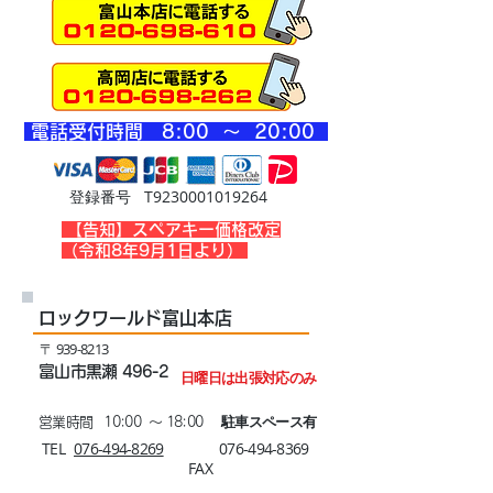
​電話受付時間 8
:00 ～ 20
:00
登録番号 T9230001019264
​【告知】スペアキー価格改定
（令和8年9月1日より）
ロックワールド富山本店
​〒
939-8213
富山市黒瀬 496-2
日曜日は出張対応のみ
駐車スペース有
営業時間 10:00 ～ 18:00
​TEL
076-494-8269​
076-494-8369
FAX