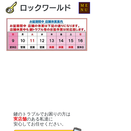
ME
ロックワールド
NU
鍵のトラブルでお困りの方は
実店舗
のある私達に
安心してお任せください。