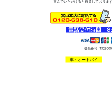
喜んでいただけると自負しておりま
​電話受付時間 8
登録番号 T9230001
HOME
車・オートバイ
住
​