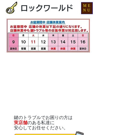
ME
ロックワールド
NU
鍵のトラブルでお困りの方は
実店舗
のある私達に
安心してお任せください。