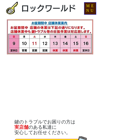
ME
ロックワールド
NU
鍵のトラブルでお困りの方は
実店舗
のある私達に
安心してお任せください。