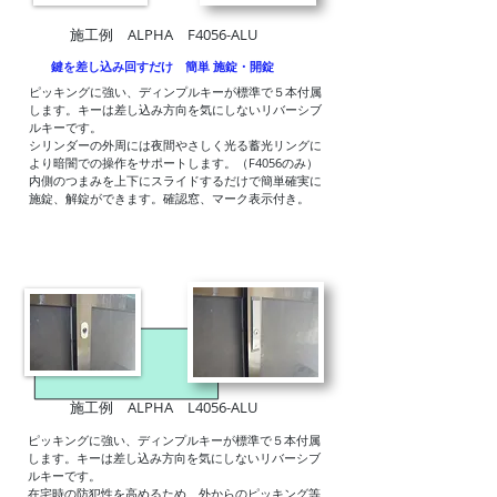
施工例 ALPHA F4056-ALU
鍵を差し込み回すだけ 簡単 施錠・開錠
​ピッキングに強い、ディンプルキーが標準で５本付属
します。
キーは差し込み方向を気にしないリバーシブ
ルキーです。
シリンダーの外周には夜間やさしく光る蓄光リングに
より暗闇での
操作をサポートします。（F4056のみ）
内側のつまみを上下にスライドするだけで簡単確実に
施錠、解錠ができます。
確認窓、マーク表示付き。
施工例 ALPHA L4056-ALU
​ピッキングに強い、ディンプルキーが標準で５本付属
します。
キーは差し込み方向を気にしないリバーシブ
ルキーです。
在宅時の防犯性を高めるため、外からのピッキング等