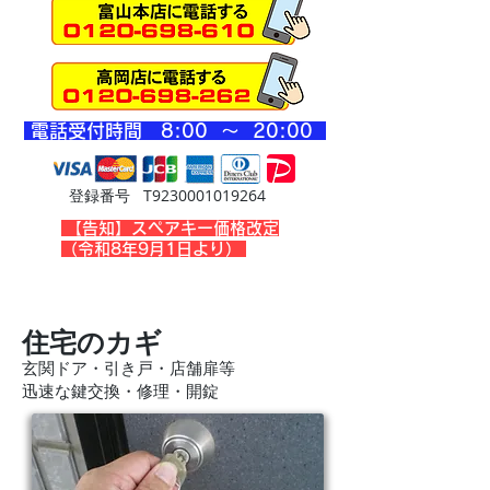
​電話受付時間 8
:00 ～ 20
:00
登録番号 T9230001019264
​【告知】スペアキー価格改定
（令和8年9月1日より）
住宅のカギ
玄関ドア・引き戸・店舗扉等
迅速な鍵交換・修理・開錠