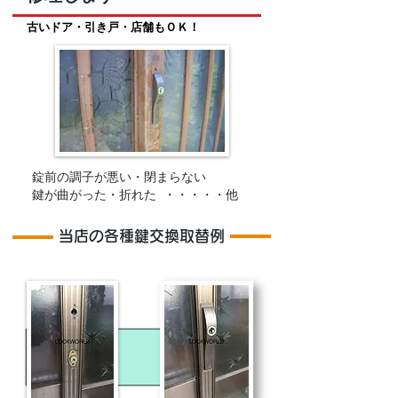
古いドア・引き戸・店舗もＯＫ！
錠前の調子が悪い・閉まらない
鍵が曲がった・折れた ・・・・・他
当店の各種鍵交換取替例