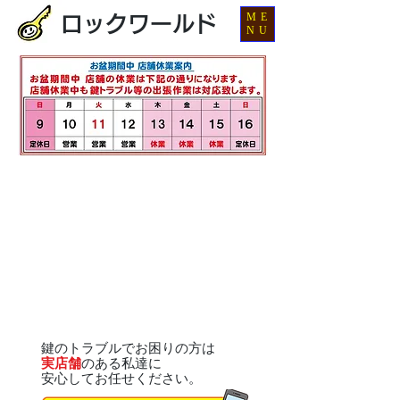
ME
ロックワールド
NU
鍵のトラブルでお困りの方は
実店舗
のある私達に
安心してお任せください。