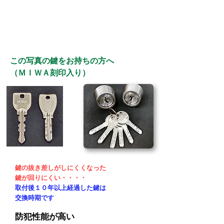
この写真の鍵をお持ちの方へ
（ＭＩＷＡ刻印入り）
鍵の抜き差しがしにくくなった
​鍵が回りにくい・・・・
取付後１０年以上経過した鍵は
​交換時期です
防犯性能が高い