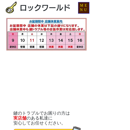
ME
ロックワールド
NU
鍵のトラブルでお困りの方は
実店舗
のある私達に
安心してお任せください。