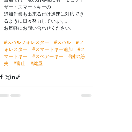
ザー・スマートキーの
追加作業も出来るだけ迅速に対応でき
るように日々努力しています。
お気軽にお問い合わせください。
#スバルフォレスター
#スバル
#フ
ォレスター
#スマートキー追加
#ス
マートキー
#スペアーキー
#鍵の紛
失
#富山
#鍵屋
最新記事
すべて表示