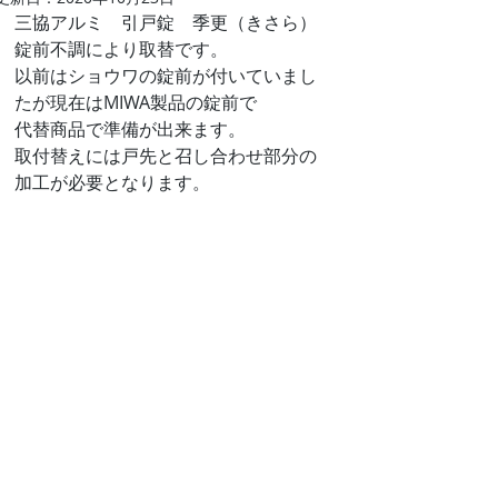
三協アルミ　引戸錠　季更（きさら）
錠前不調により取替です。
以前はショウワの錠前が付いていまし
たが現在はMIWA製品の錠前で
代替商品で準備が出来ます。
取付替えには戸先と召し合わせ部分の
加工が必要となります。