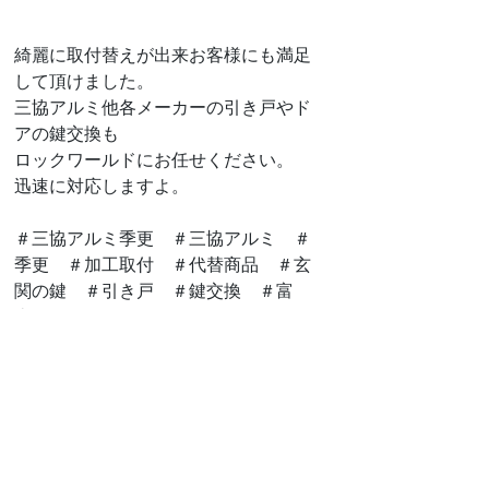
綺麗に取付替えが出来お客様にも満足
して頂けました。
三協アルミ他各メーカーの引き戸やド
アの鍵交換も
ロックワールドにお任せください。
迅速に対応しますよ。
＃三協アルミ季更　＃三協アルミ　＃
季更　＃加工取付　＃代替商品　＃玄
関の鍵　＃引き戸　＃鍵交換　＃富
山　＃鍵屋　　