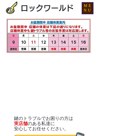
ME
ロックワールド
NU
鍵のトラブルでお困りの方は
実店舗
のある私達に
安心してお任せください。