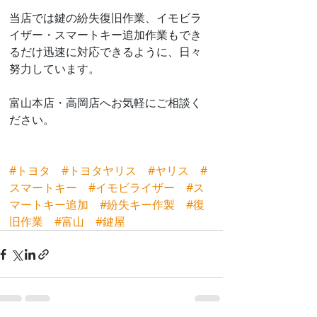
当店では鍵の紛失復旧作業、イモビラ
イザー・スマートキー追加作業もでき
るだけ迅速に対応できるように、日々
努力しています。
富山本店・高岡店へお気軽にご相談く
ださい。
#トヨタ
#トヨタヤリス
#ヤリス
#
スマートキー
#イモビライザー
#ス
マートキー追加
#紛失キー作製
#復
旧作業
#富山
#鍵屋