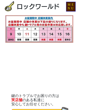
ME
ロックワールド
NU
鍵のトラブルでお困りの方は
実店舗
のある私達に
安心してお任せください。