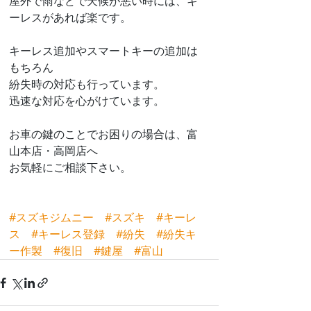
屋外で雨などで天候が悪い時には、キ
ーレスがあれば楽です。
キーレス追加やスマートキーの追加は
もちろん
紛失時の対応も行っています。
迅速な対応を心がけています。
お車の鍵のことでお困りの場合は、富
山本店・高岡店へ
お気軽にご相談下さい。
#スズキジムニー
#スズキ
#キーレ
ス
#キーレス登録
#紛失
#紛失キ
ー作製
#復旧
#鍵屋
#富山