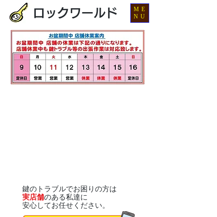
ME
ロックワールド
NU
鍵のトラブルでお困りの方は
実店舗
のある私達に
安心してお任せください。