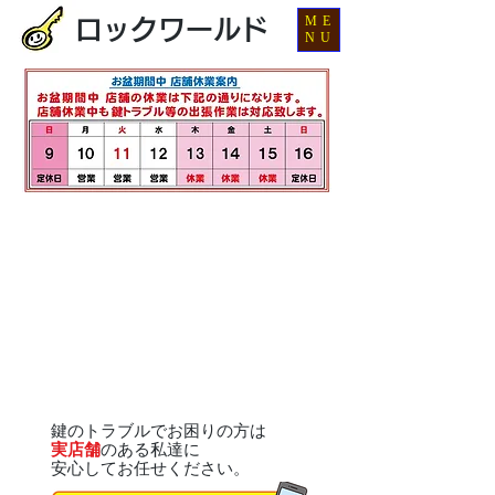
ME
ロックワールド
NU
鍵のトラブルでお困りの方は
実店舗
のある私達に
安心してお任せください。