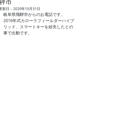
騨市
更新日：
2020年10月31日
岐阜県飛騨市からのお電話です。
2016年式カローラフィールダーハイブ
リッド、スマートキーを紛失したとの
事で出動です。