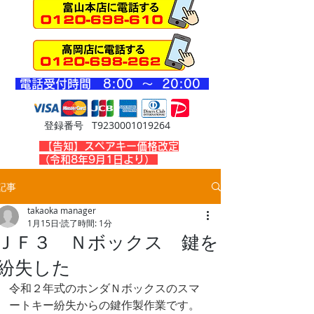
​電話受付時間 8
:00 ～ 20
:00
登録番号 T9230001019264
​【告知】スペアキー価格改定
（令和8年9月1日より）
記事
takaoka manager
1月15日
読了時間: 1分
ＪＦ３ Ｎボックス 鍵を
紛失した
令和２年式のホンダＮボックスのスマ
ートキー紛失からの鍵作製作業です。