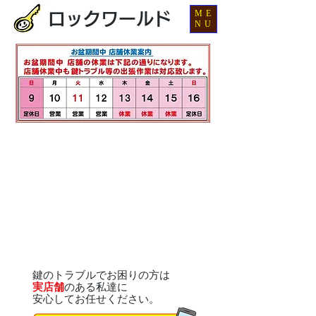
ME
ロックワールド
NU
鍵のトラブルでお困りの方は
実店舗
のある私達に
安心してお任せください。